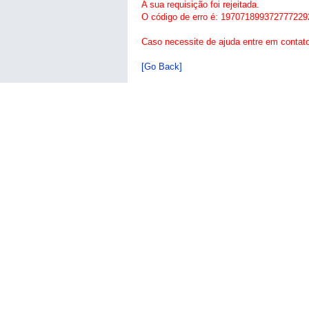
A sua requisição foi rejeitada.
O código de erro é: 197071899372777229
Caso necessite de ajuda entre em contat
[Go Back]