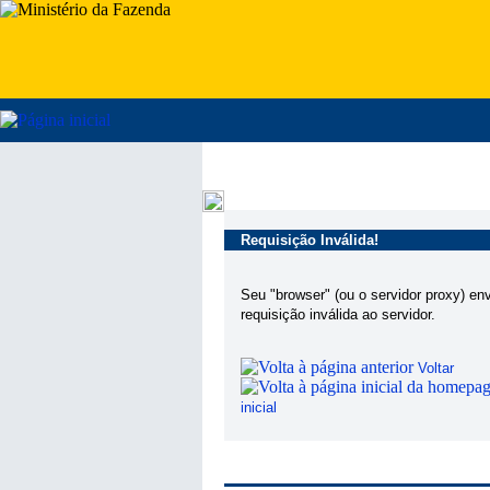
Requisição Inválida!
Seu "browser" (ou o servidor proxy) en
requisição inválida ao servidor.
Voltar
inicial