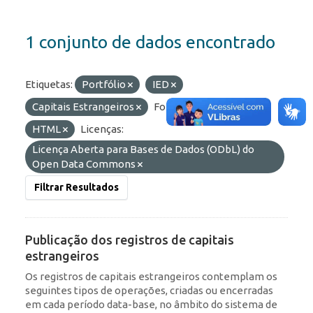
1 conjunto de dados encontrado
Etiquetas:
Portfólio
IED
Capitais Estrangeiros
Formatos:
API
HTML
Licenças:
Licença Aberta para Bases de Dados (ODbL) do
Open Data Commons
Filtrar Resultados
Publicação dos registros de capitais
estrangeiros
Os registros de capitais estrangeiros contemplam os
seguintes tipos de operações, criadas ou encerradas
em cada período data-base, no âmbito do sistema de