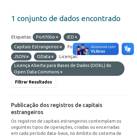
1 conjunto de dados encontrado
Etiquetas:
Portfólio
IED
Capitais Estrangeiros
Formatos:
HTML
JSON
OData
Licenças:
Licença Aberta para Bases de Dados (ODbL) do
Open Data Commons
Filtrar Resultados
Publicação dos registros de capitais
estrangeiros
Os registros de capitais estrangeiros contemplam os
seguintes tipos de operações, criadas ou encerradas
em cada período data-base, no âmbito do sistema de