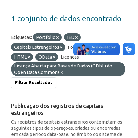
1 conjunto de dados encontrado
Etiquetas:
Portfólio
IED
Capitais Estrangeiros
Formatos:
JSON
HTML
OData
Licenças:
Licença Aberta para Bases de Dados (ODbL) do
Open Data Commons
Filtrar Resultados
Publicação dos registros de capitais
estrangeiros
Os registros de capitais estrangeiros contemplam os
seguintes tipos de operações, criadas ou encerradas
em cada período data-base, no âmbito do sistema de