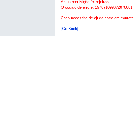
A sua requisição foi rejeitada.
O código de erro é: 197071899372878601
Caso necessite de ajuda entre em contat
[Go Back]