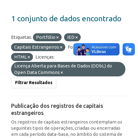
1 conjunto de dados encontrado
Etiquetas:
Portfólio
IED
Capitais Estrangeiros
Formatos:
API
HTML
Licenças:
Licença Aberta para Bases de Dados (ODbL) do
Open Data Commons
Filtrar Resultados
Publicação dos registros de capitais
estrangeiros
Os registros de capitais estrangeiros contemplam os
seguintes tipos de operações, criadas ou encerradas
em cada período data-base, no âmbito do sistema de