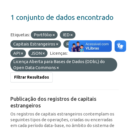
1 conjunto de dados encontrado
Etiquetas:
Portfólio
IED
Capitais Estrangeiros
RDE
Formatos:
API
JSON
Licenças:
Licença Aberta para Bases de Dados (ODbL) do
Open Data Commons
Filtrar Resultados
Publicação dos registros de capitais
estrangeiros
Os registros de capitais estrangeiros contemplam os
seguintes tipos de operações, criadas ou encerradas
em cada período data-base, no âmbito do sistema de