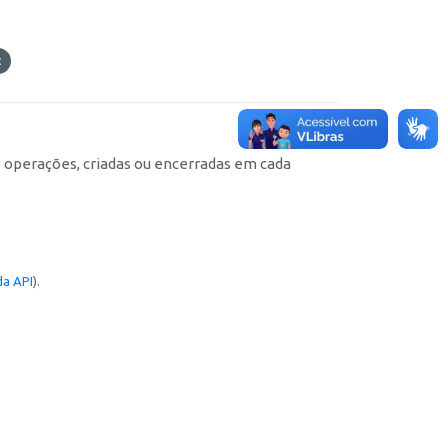
e operações, criadas ou encerradas em cada
a API
).