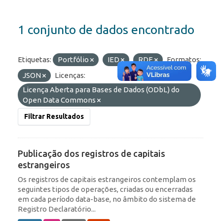
1 conjunto de dados encontrado
Etiquetas:
Portfólio
IED
RDE
Formatos:
JSON
Licenças:
Licença Aberta para Bases de Dados (ODbL) do
Open Data Commons
Filtrar Resultados
Publicação dos registros de capitais
estrangeiros
Os registros de capitais estrangeiros contemplam os
seguintes tipos de operações, criadas ou encerradas
em cada período data-base, no âmbito do sistema de
Registro Declaratório...