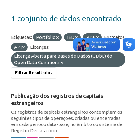
1 conjunto de dados encontrado
Etiquetas:
Portfólio
IED
RDE
Formatos:
API
Licenças:
Licença Aberta para Bases de Dados (ODbL) do
Open Data Commons
Filtrar Resultados
Publicação dos registros de capitais
estrangeiros
Os registros de capitais estrangeiros contemplam os
seguintes tipos de operações, criadas ou encerradas
em cada período data-base, no âmbito do sistema de
Registro Declaratório...