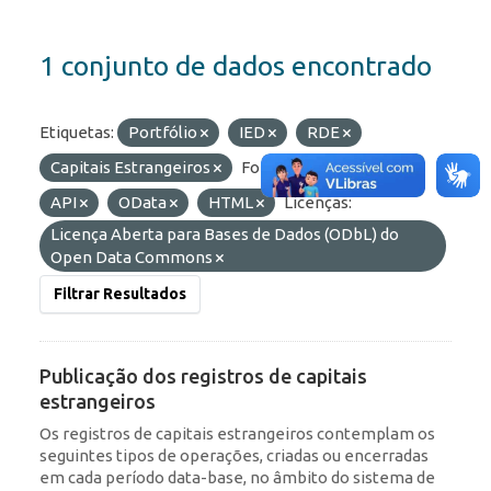
1 conjunto de dados encontrado
Etiquetas:
Portfólio
IED
RDE
Capitais Estrangeiros
Formatos:
JSON
API
OData
HTML
Licenças:
Licença Aberta para Bases de Dados (ODbL) do
Open Data Commons
Filtrar Resultados
Publicação dos registros de capitais
estrangeiros
Os registros de capitais estrangeiros contemplam os
seguintes tipos de operações, criadas ou encerradas
em cada período data-base, no âmbito do sistema de