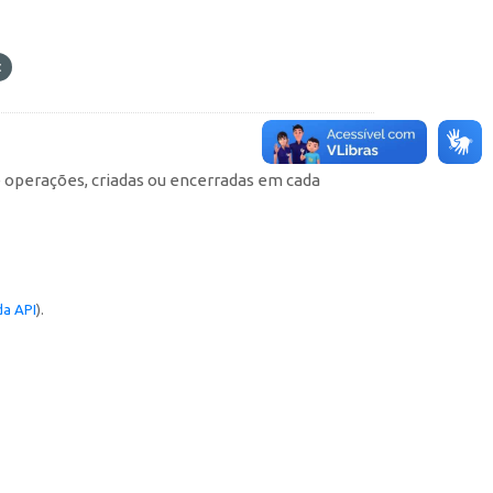
e operações, criadas ou encerradas em cada
a API
).