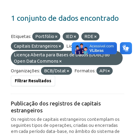
1 conjunto de dados encontrado
Etiquetas:
Portfólio
IED
RDE
Capitais Estrangeiros
Licenças:
Licença Aberta para Bases de Dados (ODbL) do
Open Data Commons
Organizações:
BCB/Dstat
Formatos:
API
Filtrar Resultados
Publicação dos registros de capitais
estrangeiros
Os registros de capitais estrangeiros contemplam os
seguintes tipos de operações, criadas ou encerradas
em cada período data-base, no âmbito do sistema de