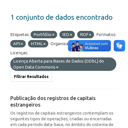
1 conjunto de dados encontrado
Etiquetas:
Portfólio
IED
ROF
Formatos:
API
HTML
Organizações:
BCB/Dstat
Licenças:
Licença Aberta para Bases de Dados (ODbL) do
Open Data Commons
Filtrar Resultados
Publicação dos registros de capitais
estrangeiros
Os registros de capitais estrangeiros contemplam os
seguintes tipos de operações, criadas ou encerradas
em cada período data-base, no âmbito do sistema de