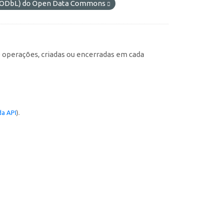
s (ODbL) do Open Data Commons
e operações, criadas ou encerradas em cada
a API
).