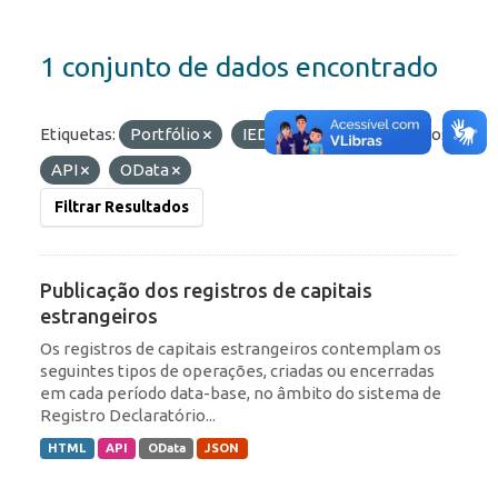
1 conjunto de dados encontrado
Etiquetas:
Portfólio
IED
ROF
Formatos:
API
OData
Filtrar Resultados
Publicação dos registros de capitais
estrangeiros
Os registros de capitais estrangeiros contemplam os
seguintes tipos de operações, criadas ou encerradas
em cada período data-base, no âmbito do sistema de
Registro Declaratório...
HTML
API
OData
JSON