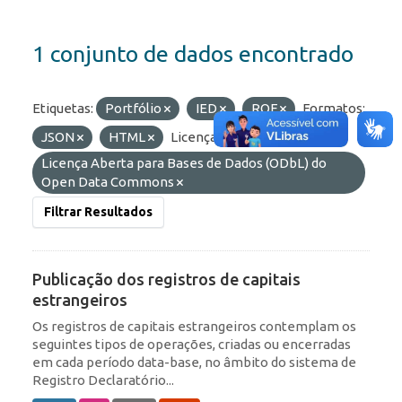
1 conjunto de dados encontrado
Etiquetas:
Portfólio
IED
ROF
Formatos:
JSON
HTML
Licenças:
Licença Aberta para Bases de Dados (ODbL) do
Open Data Commons
Filtrar Resultados
Publicação dos registros de capitais
estrangeiros
Os registros de capitais estrangeiros contemplam os
seguintes tipos de operações, criadas ou encerradas
em cada período data-base, no âmbito do sistema de
Registro Declaratório...