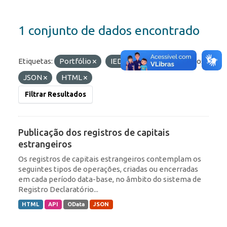
1 conjunto de dados encontrado
Etiquetas:
Portfólio
IED
ROF
Formatos:
JSON
HTML
Filtrar Resultados
Publicação dos registros de capitais
estrangeiros
Os registros de capitais estrangeiros contemplam os
seguintes tipos de operações, criadas ou encerradas
em cada período data-base, no âmbito do sistema de
Registro Declaratório...
HTML
API
OData
JSON