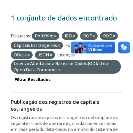
1 conjunto de dados encontrado
Etiquetas:
Portfólio
IED
ROF
RDE
Capitais Estrangeiros
Formatos:
API
OData
JSON
Licenças:
Licença Aberta para Bases de Dados (ODbL) do
Open Data Commons
Filtrar Resultados
Publicação dos registros de capitais
estrangeiros
Os registros de capitais estrangeiros contemplam os
seguintes tipos de operações, criadas ou encerradas
em cada período data-base, no âmbito do sistema de