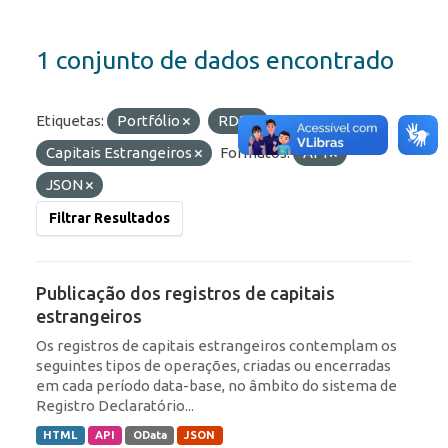
1 conjunto de dados encontrado
Etiquetas:
Portfólio
RDE
Capitais Estrangeiros
Formatos:
API
JSON
Filtrar Resultados
Publicação dos registros de capitais
estrangeiros
Os registros de capitais estrangeiros contemplam os
seguintes tipos de operações, criadas ou encerradas
em cada período data-base, no âmbito do sistema de
Registro Declaratório...
HTML
API
OData
JSON