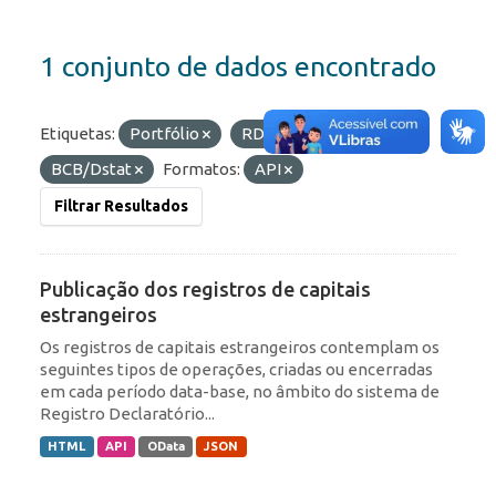
1 conjunto de dados encontrado
Etiquetas:
Portfólio
RDE
Organizações:
BCB/Dstat
Formatos:
API
Filtrar Resultados
Publicação dos registros de capitais
estrangeiros
Os registros de capitais estrangeiros contemplam os
seguintes tipos de operações, criadas ou encerradas
em cada período data-base, no âmbito do sistema de
Registro Declaratório...
HTML
API
OData
JSON