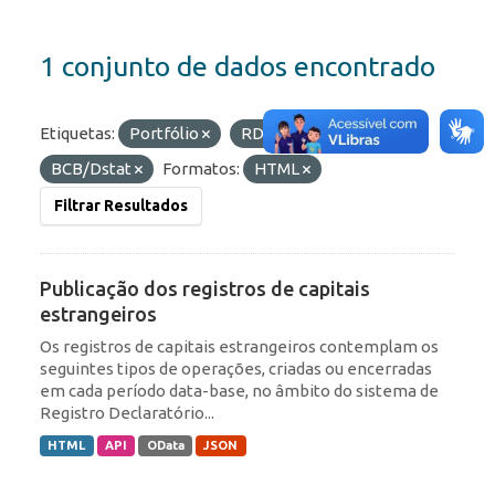
1 conjunto de dados encontrado
Etiquetas:
Portfólio
RDE
Organizações:
BCB/Dstat
Formatos:
HTML
Filtrar Resultados
Publicação dos registros de capitais
estrangeiros
Os registros de capitais estrangeiros contemplam os
seguintes tipos de operações, criadas ou encerradas
em cada período data-base, no âmbito do sistema de
Registro Declaratório...
HTML
API
OData
JSON