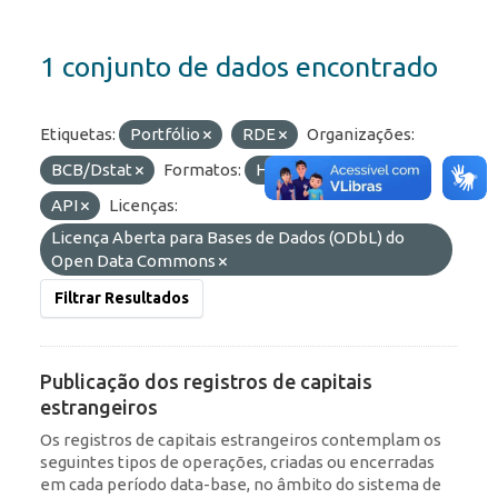
1 conjunto de dados encontrado
Etiquetas:
Portfólio
RDE
Organizações:
BCB/Dstat
Formatos:
HTML
OData
API
Licenças:
Licença Aberta para Bases de Dados (ODbL) do
Open Data Commons
Filtrar Resultados
Publicação dos registros de capitais
estrangeiros
Os registros de capitais estrangeiros contemplam os
seguintes tipos de operações, criadas ou encerradas
em cada período data-base, no âmbito do sistema de