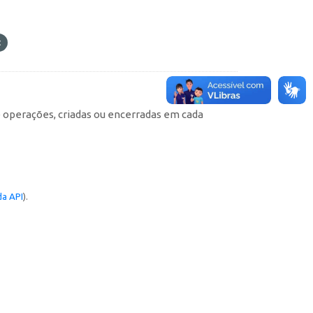
e operações, criadas ou encerradas em cada
a API
).