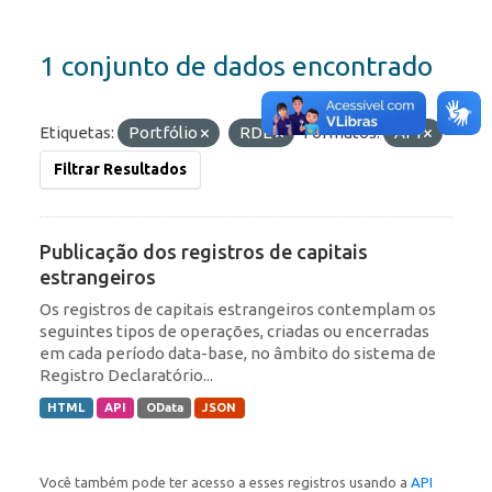
1 conjunto de dados encontrado
Etiquetas:
Portfólio
RDE
Formatos:
API
Filtrar Resultados
Publicação dos registros de capitais
estrangeiros
Os registros de capitais estrangeiros contemplam os
seguintes tipos de operações, criadas ou encerradas
em cada período data-base, no âmbito do sistema de
Registro Declaratório...
HTML
API
OData
JSON
Você também pode ter acesso a esses registros usando a
API