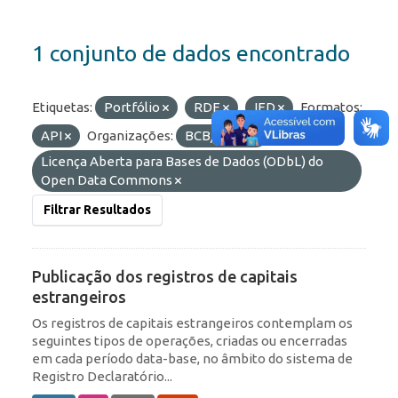
1 conjunto de dados encontrado
Etiquetas:
Portfólio
RDE
IED
Formatos:
API
Organizações:
BCB/Dstat
Licenças:
Licença Aberta para Bases de Dados (ODbL) do
Open Data Commons
Filtrar Resultados
Publicação dos registros de capitais
estrangeiros
Os registros de capitais estrangeiros contemplam os
seguintes tipos de operações, criadas ou encerradas
em cada período data-base, no âmbito do sistema de
Registro Declaratório...