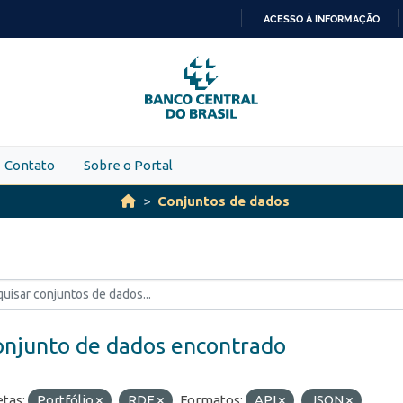
ACESSO À INFORMAÇÃO
IR
PARA
O
CONTEÚDO
Contato
Sobre o Portal
Conjuntos de dados
onjunto de dados encontrado
etas:
Portfólio
RDE
Formatos:
API
JSON