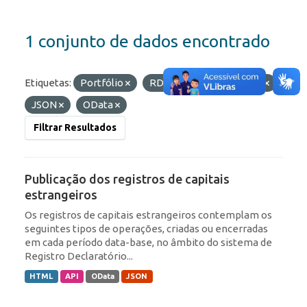
1 conjunto de dados encontrado
Etiquetas:
Portfólio
RDE
Formatos:
API
JSON
OData
Filtrar Resultados
Publicação dos registros de capitais
estrangeiros
Os registros de capitais estrangeiros contemplam os
seguintes tipos de operações, criadas ou encerradas
em cada período data-base, no âmbito do sistema de
Registro Declaratório...
HTML
API
OData
JSON