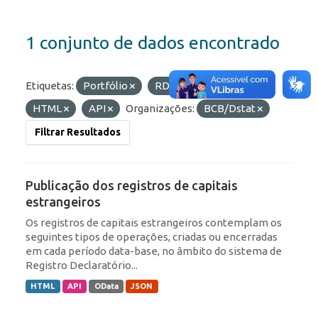
1 conjunto de dados encontrado
Etiquetas:
Portfólio
RDE
Formatos:
HTML
API
Organizações:
BCB/Dstat
Filtrar Resultados
Publicação dos registros de capitais
estrangeiros
Os registros de capitais estrangeiros contemplam os
seguintes tipos de operações, criadas ou encerradas
em cada período data-base, no âmbito do sistema de
Registro Declaratório...
HTML
API
OData
JSON