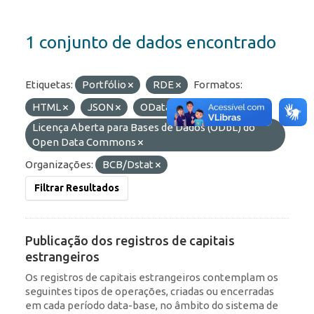
1 conjunto de dados encontrado
Etiquetas:
Portfólio
RDE
Formatos:
HTML
JSON
OData
Licenças:
Licença Aberta para Bases de Dados (ODbL) do
Open Data Commons
Organizações:
BCB/Dstat
Filtrar Resultados
Publicação dos registros de capitais
estrangeiros
Os registros de capitais estrangeiros contemplam os
seguintes tipos de operações, criadas ou encerradas
em cada período data-base, no âmbito do sistema de