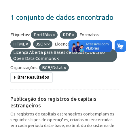
1 conjunto de dados encontrado
Etiquetas:
Portfólio
RDE
Formatos:
HTML
JSON
Licenças:
Licença Aberta para Bases de Dados (ODbL) do
Open Data Commons
Organizações:
BCB/Dstat
Filtrar Resultados
Publicação dos registros de capitais
estrangeiros
Os registros de capitais estrangeiros contemplam os
seguintes tipos de operações, criadas ou encerradas
em cada período data-base, no âmbito do sistema de