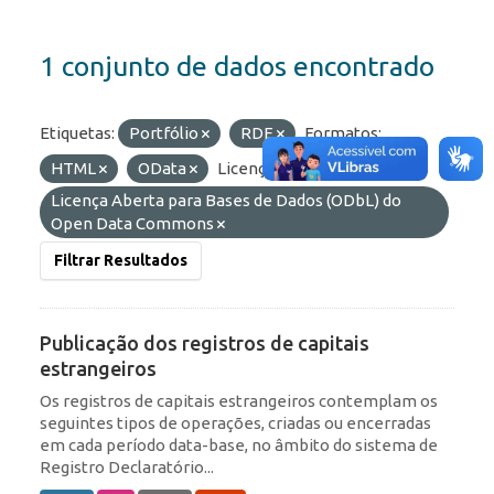
1 conjunto de dados encontrado
Etiquetas:
Portfólio
RDE
Formatos:
HTML
OData
Licenças:
Licença Aberta para Bases de Dados (ODbL) do
Open Data Commons
Filtrar Resultados
Publicação dos registros de capitais
estrangeiros
Os registros de capitais estrangeiros contemplam os
seguintes tipos de operações, criadas ou encerradas
em cada período data-base, no âmbito do sistema de
Registro Declaratório...