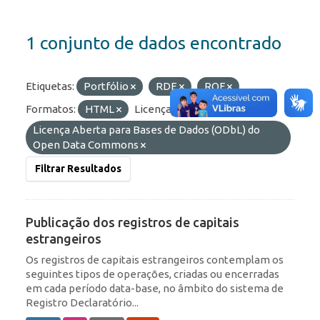
1 conjunto de dados encontrado
Etiquetas:
Portfólio
RDE
ROF
Formatos:
HTML
Licenças:
Licença Aberta para Bases de Dados (ODbL) do
Open Data Commons
Filtrar Resultados
Publicação dos registros de capitais
estrangeiros
Os registros de capitais estrangeiros contemplam os
seguintes tipos de operações, criadas ou encerradas
em cada período data-base, no âmbito do sistema de
Registro Declaratório...