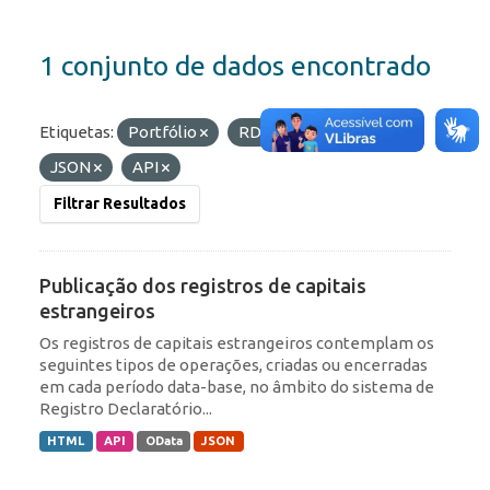
1 conjunto de dados encontrado
Etiquetas:
Portfólio
RDE
Formatos:
JSON
API
Filtrar Resultados
Publicação dos registros de capitais
estrangeiros
Os registros de capitais estrangeiros contemplam os
seguintes tipos de operações, criadas ou encerradas
em cada período data-base, no âmbito do sistema de
Registro Declaratório...
HTML
API
OData
JSON