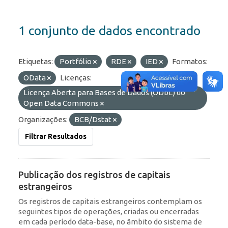
1 conjunto de dados encontrado
Etiquetas:
Portfólio
RDE
IED
Formatos:
OData
Licenças:
Licença Aberta para Bases de Dados (ODbL) do
Open Data Commons
Organizações:
BCB/Dstat
Filtrar Resultados
Publicação dos registros de capitais
estrangeiros
Os registros de capitais estrangeiros contemplam os
seguintes tipos de operações, criadas ou encerradas
em cada período data-base, no âmbito do sistema de