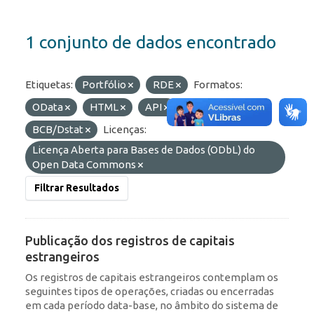
1 conjunto de dados encontrado
Etiquetas:
Portfólio
RDE
Formatos:
OData
HTML
API
Organizações:
BCB/Dstat
Licenças:
Licença Aberta para Bases de Dados (ODbL) do
Open Data Commons
Filtrar Resultados
Publicação dos registros de capitais
estrangeiros
Os registros de capitais estrangeiros contemplam os
seguintes tipos de operações, criadas ou encerradas
em cada período data-base, no âmbito do sistema de