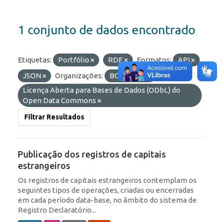
1 conjunto de dados encontrado
Etiquetas:
Portfólio
RDE
Formatos:
API
JSON
Organizações:
BCB/Dstat
Licenças:
Licença Aberta para Bases de Dados (ODbL) do
Open Data Commons
Filtrar Resultados
Publicação dos registros de capitais
estrangeiros
Os registros de capitais estrangeiros contemplam os
seguintes tipos de operações, criadas ou encerradas
em cada período data-base, no âmbito do sistema de
Registro Declaratório...