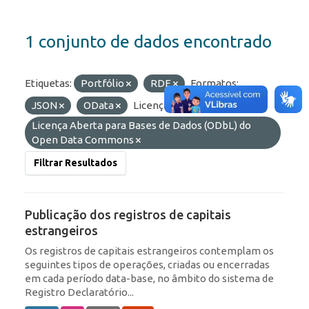
1 conjunto de dados encontrado
Etiquetas:
Portfólio
RDE
Formatos:
JSON
OData
Licenças:
Licença Aberta para Bases de Dados (ODbL) do
Open Data Commons
Filtrar Resultados
Publicação dos registros de capitais
estrangeiros
Os registros de capitais estrangeiros contemplam os
seguintes tipos de operações, criadas ou encerradas
em cada período data-base, no âmbito do sistema de
Registro Declaratório...