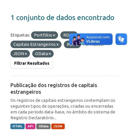
1 conjunto de dados encontrado
Etiquetas:
Portfólio
RDE
Capitais Estrangeiros
ROF
Formatos:
JSON
OData
Filtrar Resultados
Publicação dos registros de capitais
estrangeiros
Os registros de capitais estrangeiros contemplam os
seguintes tipos de operações, criadas ou encerradas
em cada período data-base, no âmbito do sistema de
Registro Declaratório...
HTML
API
OData
JSON