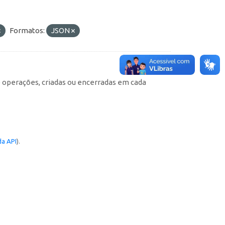
Formatos:
JSON
e operações, criadas ou encerradas em cada
a API
).