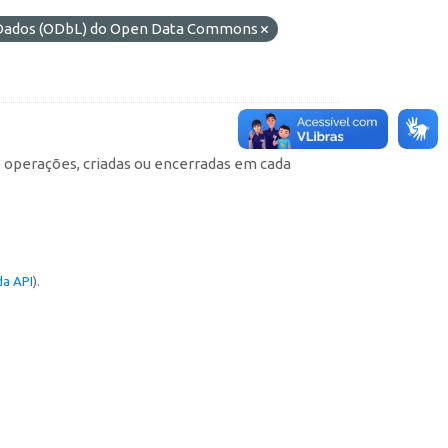
e Dados (ODbL) do Open Data Commons
e operações, criadas ou encerradas em cada
a API
).