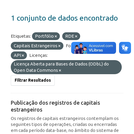
1 conjunto de dados encontrado
Etiquetas:
Portfólio
RDE
Capitais Estrangeiros
Formatos:
HTML
API
Licenças:
Licença Aberta para Bases de Dados (ODbL) do
Open Data Commons
Filtrar Resultados
Publicação dos registros de capitais
estrangeiros
Os registros de capitais estrangeiros contemplam os
seguintes tipos de operações, criadas ou encerradas
em cada período data-base, no âmbito do sistema de