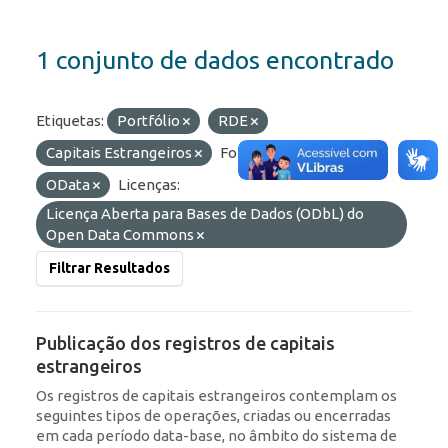
1 conjunto de dados encontrado
Etiquetas:
Portfólio
RDE
Capitais Estrangeiros
Formatos:
JSON
OData
Licenças:
Licença Aberta para Bases de Dados (ODbL) do
Open Data Commons
Filtrar Resultados
Publicação dos registros de capitais
estrangeiros
Os registros de capitais estrangeiros contemplam os
seguintes tipos de operações, criadas ou encerradas
em cada período data-base, no âmbito do sistema de