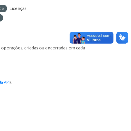
t
Licenças:
e operações, criadas ou encerradas em cada
a API
).