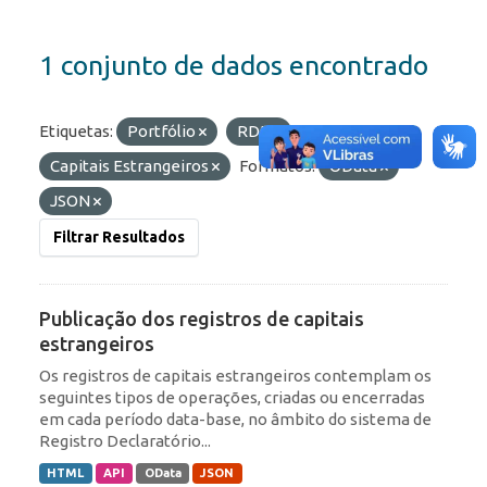
1 conjunto de dados encontrado
Etiquetas:
Portfólio
RDE
Capitais Estrangeiros
Formatos:
OData
JSON
Filtrar Resultados
Publicação dos registros de capitais
estrangeiros
Os registros de capitais estrangeiros contemplam os
seguintes tipos de operações, criadas ou encerradas
em cada período data-base, no âmbito do sistema de
Registro Declaratório...
HTML
API
OData
JSON