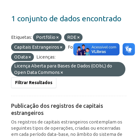
1 conjunto de dados encontrado
Etiquetas:
Portfólio
RDE
Capitais Estrangeiros
Formatos:
API
OData
Licenças:
Licença Aberta para Bases de Dados (ODbL) do
Open Data Commons
Filtrar Resultados
Publicação dos registros de capitais
estrangeiros
Os registros de capitais estrangeiros contemplam os
seguintes tipos de operações, criadas ou encerradas
em cada período data-base, no âmbito do sistema de