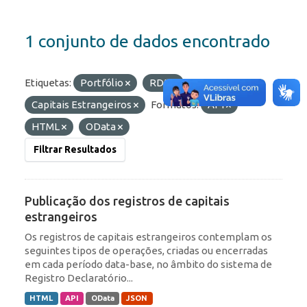
1 conjunto de dados encontrado
Etiquetas:
Portfólio
RDE
Capitais Estrangeiros
Formatos:
API
HTML
OData
Filtrar Resultados
Publicação dos registros de capitais
estrangeiros
Os registros de capitais estrangeiros contemplam os
seguintes tipos de operações, criadas ou encerradas
em cada período data-base, no âmbito do sistema de
Registro Declaratório...
HTML
API
OData
JSON