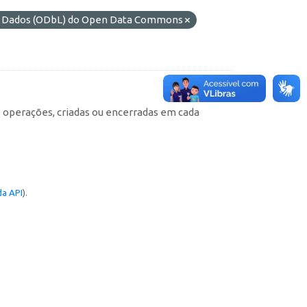
de Dados (ODbL) do Open Data Commons
e operações, criadas ou encerradas em cada
a API
).