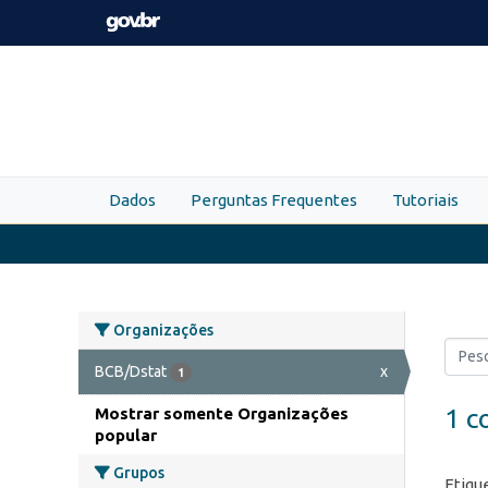
Skip to main content
Dados
Perguntas Frequentes
Tutoriais
Organizações
BCB/Dstat
x
1
1 c
Mostrar somente Organizações
popular
Grupos
Etiqu