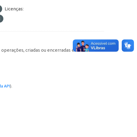
Licenças:
e operações, criadas ou encerradas em cada
a API
).