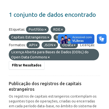
1 conjunto de dados encontrado
Etiquetas:
Portfólio
RDE
Capitais Estrangeiros
IED
ROF
Formatos:
API
JSON
OData
Licenças:
Licença Aberta para Bases de Dados (ODbL) do
Open Data Commons
Filtrar Resultados
Publicação dos registros de capitais
estrangeiros
Os registros de capitais estrangeiros contemplam os
seguintes tipos de operações, criadas ou encerradas
em cada período data-base, no âmbito do sistema de